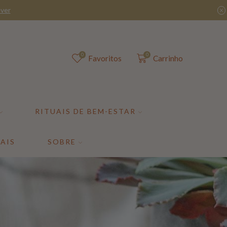
ver
0
0
Favoritos
Carrinho
RITUAIS DE BEM-ESTAR
AIS
SOBRE