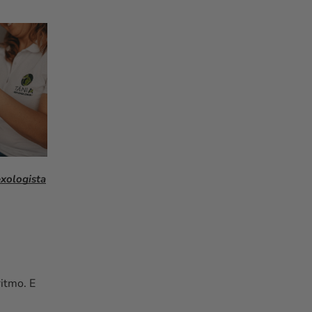
exologista
itmo. E