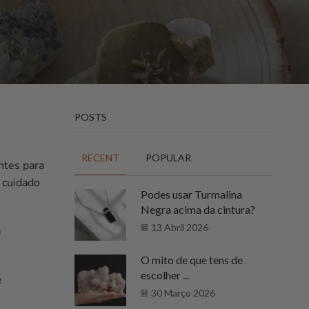
POSTS
RECENT
POPULAR
ntes para
 cuidado
Podes usar Turmalina
Negra acima da cintura?
13 Abril 2026
a
O mito de que tens de
escolher ...
a
30 Março 2026