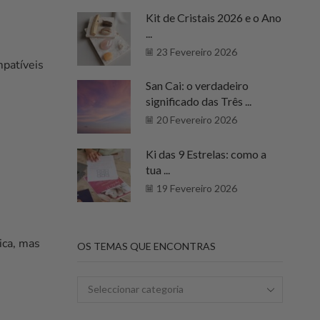
Kit de Cristais 2026 e o Ano
...
23 Fevereiro 2026
mpatíveis
San Cai: o verdadeiro
significado das Três ...
20 Fevereiro 2026
Ki das 9 Estrelas: como a
tua ...
19 Fevereiro 2026
ica, mas
OS TEMAS QUE ENCONTRAS