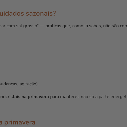
cuidados sazonais?
par com sal grosso” — práticas que, como já sabes, não são co
udanças, agitação).
om cristais na primavera
para manteres não só a parte energét
 a primavera