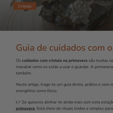
Cristais
Guia de cuidados com os
Os
cuidados com cristais na primavera
são muitas ve
reavaliar como os estás a usar e guardar. A primave
também.
Neste artigo, trago-te um guia direto, prático e sem 
energético como físico.
👉 Se quiseres alinhar-te ainda mais com esta estaç
primavera
. Está cheio de rituais lindos e simples par