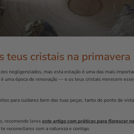
 teus cristais na primavera
zes negligenciados, mas esta estação é uma das mais importa
ra é uma época de renovação — e os teus cristais merecem esse
mitos para cuidares bem das tuas peças, tanto do ponto de vist
ão, recomendo leres
este artigo com práticas para florescer n
a te reconectares com a natureza e contigo.