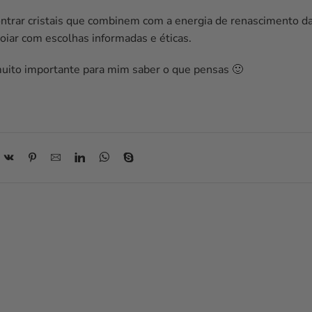
ontrar cristais que combinem com a energia de renascimento d
apoiar com escolhas informadas e éticas.
muito importante para mim saber o que pensas 🙂