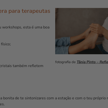
era para terapeutas
ou workshops, esta é uma boa
físico;
fotografia de
Tânia Pinto – Refl
 cristais também refletem
 bonita de te sintonizares com a estação e com o teu próprio r
es.