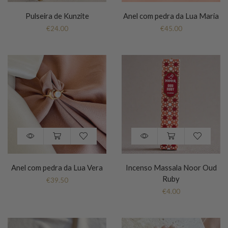
Pulseira de Kunzite
Anel com pedra da Lua Maria
€
24.00
€
45.00
Anel com pedra da Lua Vera
Incenso Massala Noor Oud
Ruby
€
39.50
€
4.00