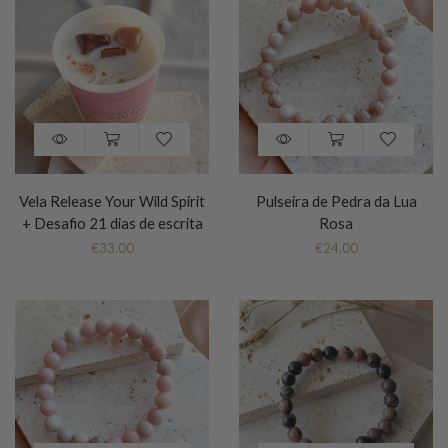
Vela Release Your Wild Spirit
Pulseira de Pedra da Lua
+ Desafio 21 dias de escrita
Rosa
€
33.00
€
24.00