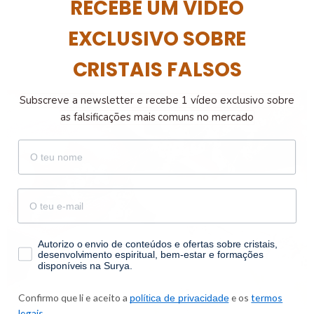
RECEBE UM VÍDEO
EXCLUSIVO SOBRE
CRISTAIS FALSOS
Subscreve a newsletter e recebe 1 vídeo exclusivo sobre
as falsificações mais comuns no mercado
nome
email
consentimento
Autorizo o envio de conteúdos e ofertas sobre cristais,
desenvolvimento espiritual, bem-estar e formações
disponíveis na Surya.
Confirmo que li e aceito a
e os
termos
política de privacidade
legais.