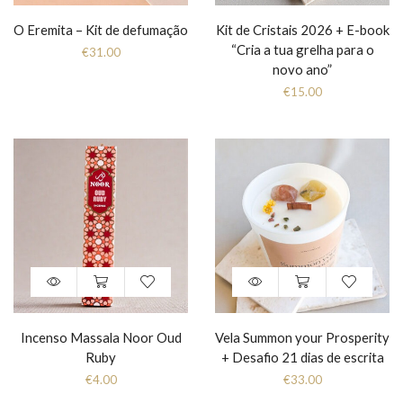
O Eremita – Kit de defumação
Kit de Cristais 2026 + E-book
“Cria a tua grelha para o
€
31.00
novo ano”
€
15.00
Incenso Massala Noor Oud
Vela Summon your Prosperity
Ruby
+ Desafio 21 dias de escrita
€
4.00
€
33.00