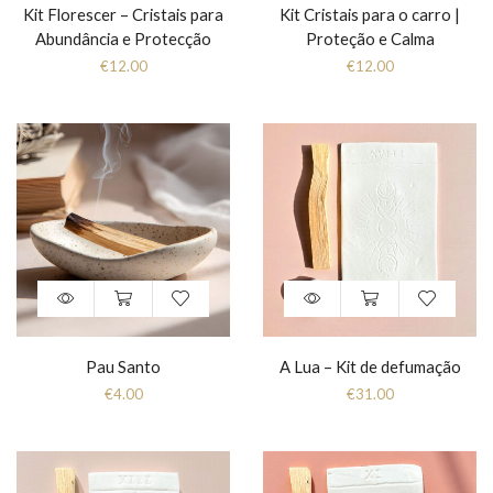
Kit Florescer – Cristais para
Kit Cristais para o carro |
Abundância e Protecção
Proteção e Calma
€
12.00
€
12.00
Pau Santo
A Lua – Kit de defumação
€
4.00
€
31.00