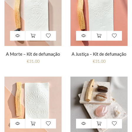
A Morte – Kit de defumação
A Justiça – Kit de defumação
€
31.00
€
31.00