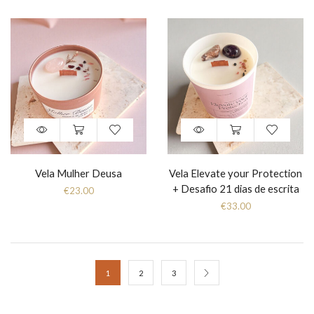
Vela Mulher Deusa
Vela Elevate your Protection
+ Desafio 21 dias de escrita
€
23.00
€
33.00
1
2
3