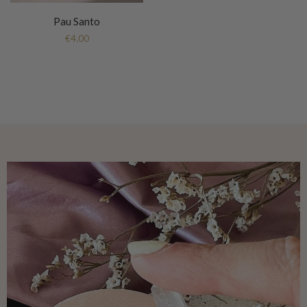
Pau Santo
€
4.00