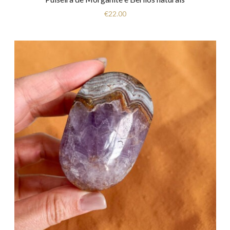
€
22.00