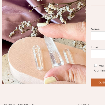
Nome
Email
Auto
Confirm