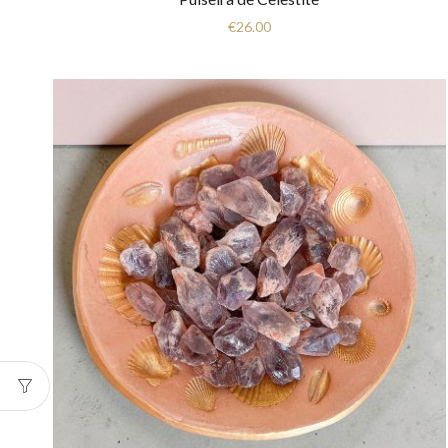
€
26.00