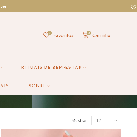
ver
0
0
Favoritos
Carrinho
RITUAIS DE BEM-ESTAR
AIS
SOBRE
Mostrar