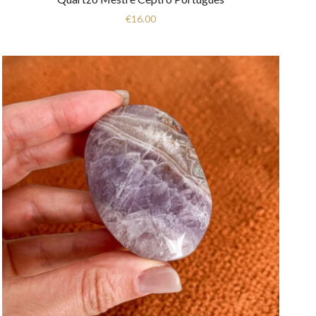
€
16.00