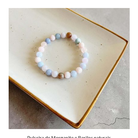
Pulseira de Morganite e Berilos naturais