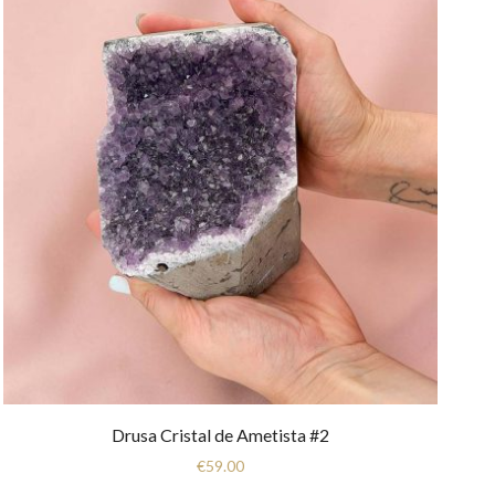
Drusa Cristal de Ametista #2
€
59.00