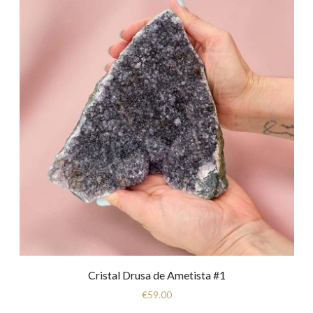
Cristal Drusa de Ametista #1
€
59.00