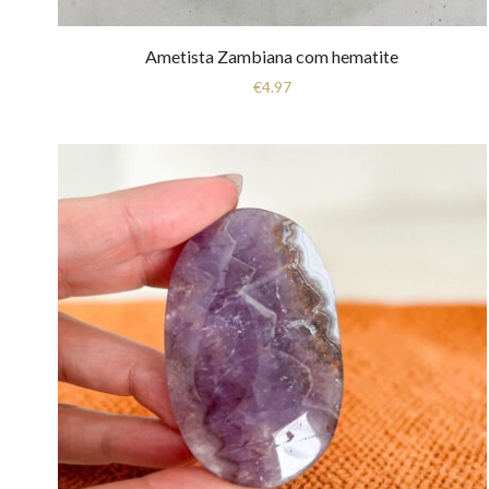
Ametista Zambiana com hematite
€
4.97