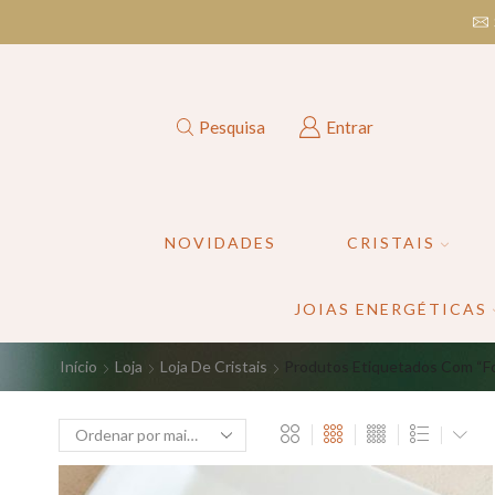
Pesquisa
Entrar
NOVIDADES
CRISTAIS
JOIAS ENERGÉTICAS
Início
Loja
Loja De Cristais
Produtos Etiquetados Com “f