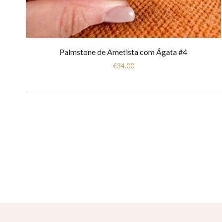
Palmstone de Ametista com Ágata #4
€
34.00