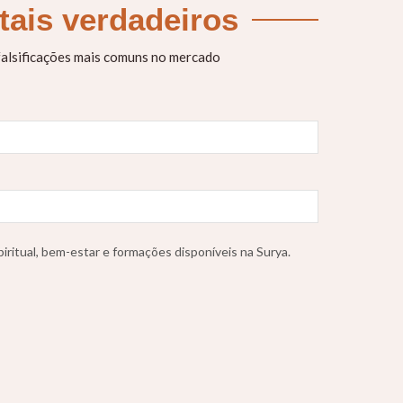
stais verdadeiros
 falsificações mais comuns no mercado
iritual, bem-estar e formações disponíveis na Surya.