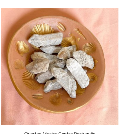
Quartzo Mestre Ceptro Português