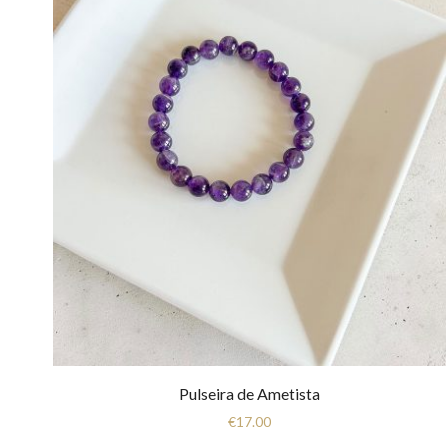
Pulseira de Ametista
€
17.00