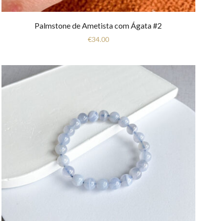
Palmstone de Ametista com Ágata #2
€
34.00