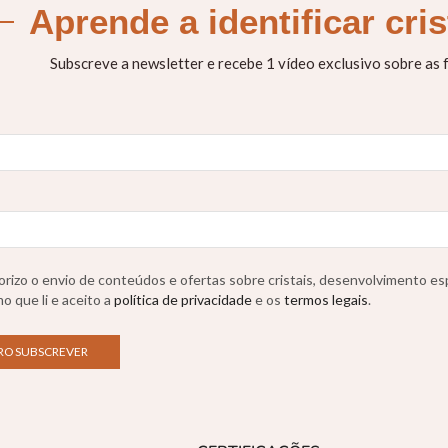
Aprende a identificar cri
Subscreve a newsletter e recebe 1 vídeo exclusivo sobre as
rizo o envio de conteúdos e ofertas sobre cristais, desenvolvimento esp
o que li e aceito a
política de privacidade
e os
termos legais
.