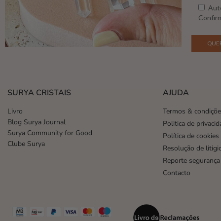
Auto
Confirm
SURYA CRISTAIS
AJUDA
Livro
Termos & condiçõ
Blog Surya Journal
Politica de privaci
Surya Community for Good
Política de cookies
Clube Surya
Resolução de litigi
Reporte segurança
Contacto