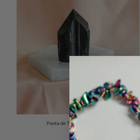
Ponta de Turmalina Negra #2
€
29.00