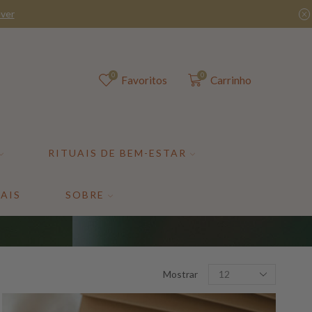
ver
0
0
Favoritos
Carrinho
RITUAIS DE BEM-ESTAR
AIS
SOBRE
Mostrar