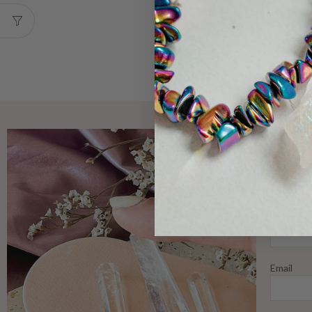
Nome
Email