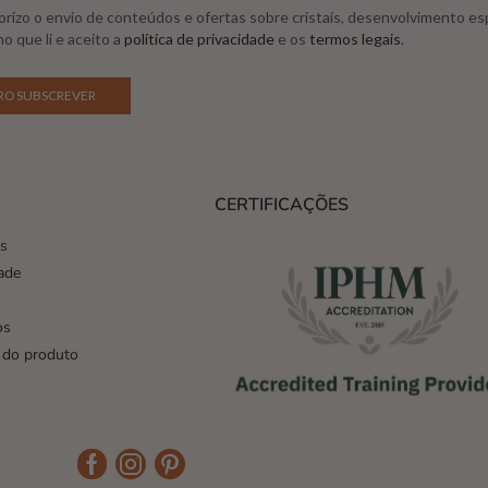
rizo o envio de conteúdos e ofertas sobre cristais, desenvolvimento esp
o que li e aceito a
política de privacidade
e os
termos legais
.
CERTIFICAÇÕES
es
dade
os
 do produto