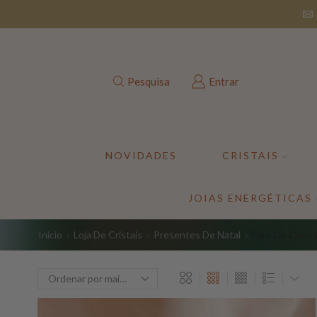
Pesquisa
Entrar
NOVIDADES
CRISTAIS
JOIAS ENERGÉTICAS
Início
Loja De Cristais
Presentes De Natal
Para Os Curio