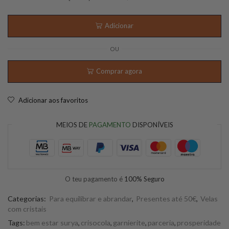
Adicionar
OU
Comprar agora
Adicionar aos favoritos
MEIOS DE
PAGAMENTO
DISPONÍVEIS
O teu pagamento é
100% Seguro
Categorias:
Para equilibrar e abrandar
,
Presentes até 50€
,
Velas
com cristais
Tags:
bem estar surya
,
crisocola
,
garnierite
,
parceria
,
prosperidade