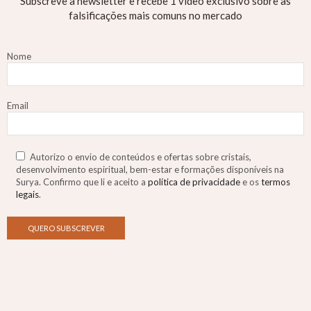
Subscreve a newsletter e recebe 1 vídeo exclusivo sobre as
falsificações mais comuns no mercado
Nome
Email
Autorizo o envio de conteúdos e ofertas sobre cristais,
desenvolvimento espiritual, bem-estar e formações disponíveis na
Surya. Confirmo que li e aceito a
política de privacidade
e os
termos
legais
.