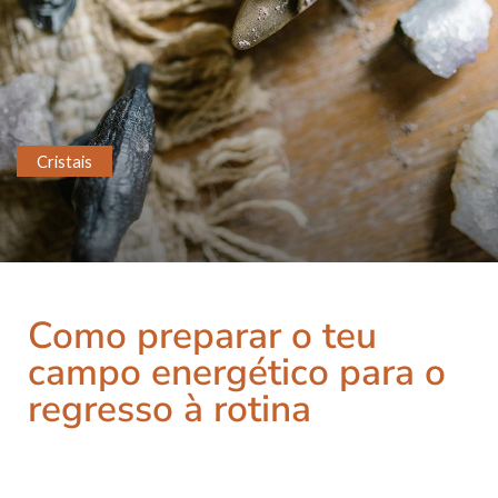
Cristais
Como preparar o teu
campo energético para o
regresso à rotina