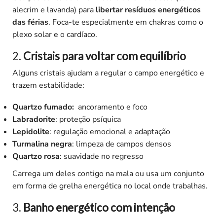
alecrim e lavanda) para
libertar resíduos energéticos
das férias
. Foca-te especialmente em chakras como o
plexo solar e o cardíaco.
2.
Cristais para voltar com equilíbrio
Alguns cristais ajudam a regular o campo energético e
trazem estabilidade:
Quartzo fumado:
ancoramento e foco
Labradorite
: proteção psíquica
Lepidolite
: regulação emocional e adaptação
Turmalina negra
: limpeza de campos densos
Quartzo rosa
: suavidade no regresso
Carrega um deles contigo na mala ou usa um conjunto
em forma de grelha energética no local onde trabalhas.
3.
Banho energético com intenção