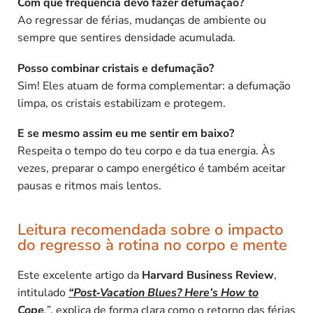
Com que frequência devo fazer defumação?
Ao regressar de férias, mudanças de ambiente ou
sempre que sentires densidade acumulada.
Posso combinar cristais e defumação?
Sim! Eles atuam de forma complementar: a defumação
limpa, os cristais estabilizam e protegem.
E se mesmo assim eu me sentir em baixo?
Respeita o tempo do teu corpo e da tua energia. Às
vezes, preparar o campo energético é também aceitar
pausas e ritmos mais lentos.
Leitura recomendada sobre o impacto
do regresso à rotina no corpo e mente
Este excelente artigo da
Harvard Business Review
,
intitulado
“Post‑Vacation Blues? Here’s How to
Cope
.”
, explica de forma clara como o retorno das férias