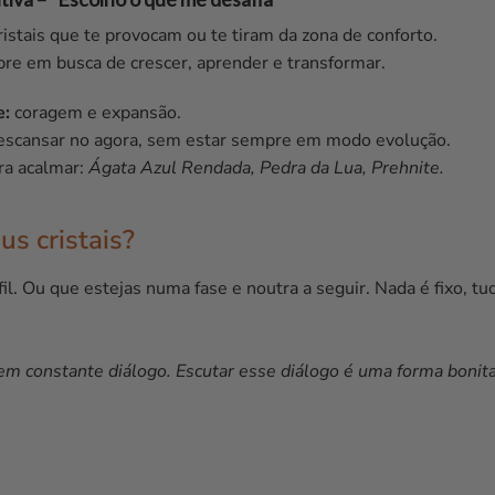
ristais que te provocam ou te tiram da zona de conforto.
re em busca de crescer, aprender e transformar.
e:
coragem e expansão.
scansar no agora, sem estar sempre em modo evolução.
ara acalmar:
Ágata Azul Rendada, Pedra da Lua, Prehnite.
us cristais?
l. Ou que estejas numa fase e noutra a seguir. Nada é fixo, tu
 em constante diálogo. Escutar esse diálogo é uma forma bonita