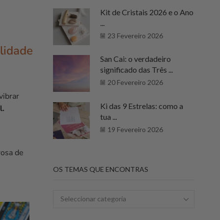
Kit de Cristais 2026 e o Ano
...
23 Fevereiro 2026
alidade
San Cai: o verdadeiro
significado das Três ...
20 Fevereiro 2026
vibrar
Ki das 9 Estrelas: como a
l.
tua ...
19 Fevereiro 2026
rosa de
OS TEMAS QUE ENCONTRAS