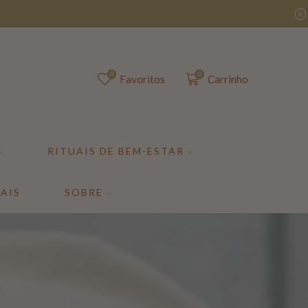
0
0
Favoritos
Carrinho
RITUAIS DE BEM-ESTAR
AIS
SOBRE