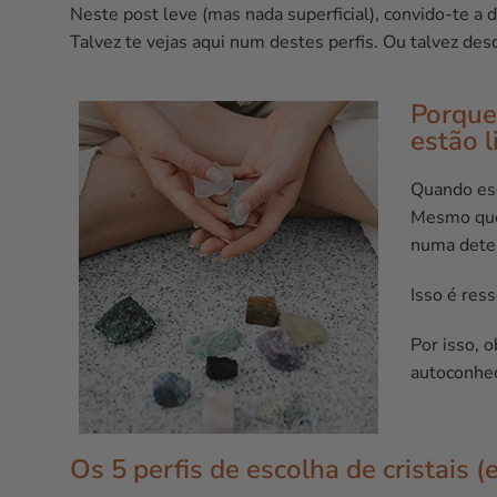
Neste post leve (mas nada superficial), convido-te a 
Talvez te vejas aqui num destes perfis. Ou talvez des
Porque 
estão 
Quando esc
Mesmo que 
numa dete
Isso é res
Por isso, 
autoconhe
Os 5 perfis de escolha de cristais (