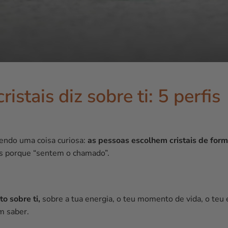
istais diz sobre ti: 5 perfis
bendo uma coisa curiosa:
as pessoas escolhem cristais de for
as porque “sentem o chamado”.
to sobre ti,
sobre a tua energia, o teu momento de vida, o teu
m saber.