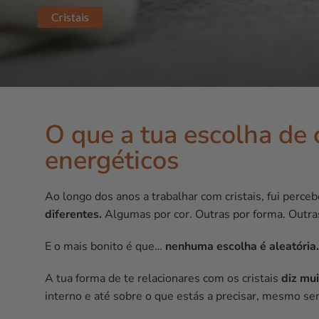
Cristais
O que a tua escolha de cr
energéticos
Ao longo dos anos a trabalhar com cristais, fui perce
diferentes.
Algumas por cor. Outras por forma. Outr
E o mais bonito é que…
nenhuma escolha é aleatória.
A tua forma de te relacionares com os cristais
diz mui
interno e até sobre o que estás a precisar, mesmo se