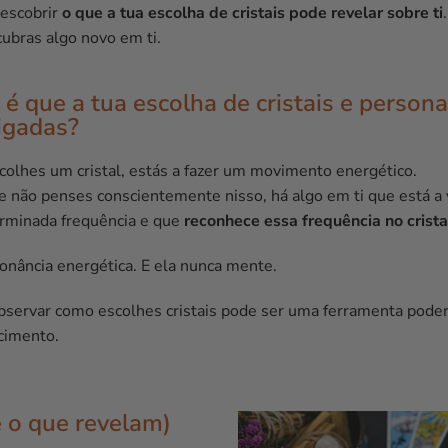
descobrir
o que a tua escolha de cristais pode revelar sobre ti
.
cubras algo novo em ti.
é que a tua escolha de cristais e person
ligadas?
olhes um cristal, estás a fazer um movimento energético.
não penses conscientemente nisso, há algo em ti que está a 
rminada frequência e que
reconhece essa frequência no crista
sonância energética. E ela nunca mente.
observar como escolhes cristais pode ser uma ferramenta pode
cimento.
e o que revelam)