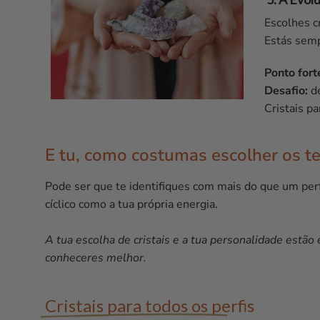
Escolhes c
Estás semp
Ponto fort
Desafio:
de
Cristais p
E tu, como costumas escolher os te
Pode ser que te identifiques com mais do que um perfi
cíclico como a tua própria energia.
A tua escolha de cristais e a tua personalidade estão
conheceres melhor.
Cristais para todos os perfis