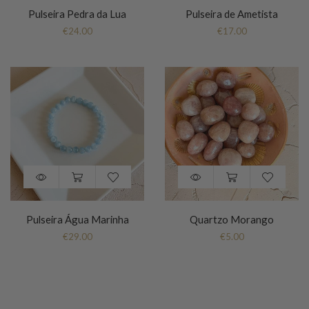
Pulseira Pedra da Lua
Pulseira de Ametista
€
24.00
€
17.00
Pulseira Água Marinha
Quartzo Morango
€
29.00
€
5.00