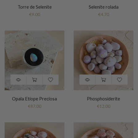
Torre de Selenite
Selenite rolada
€
9.00
€
4.70
Opala Etíope Preciosa
Phosphosiderite
€
87.00
€
12.00