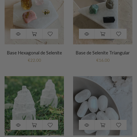
Base Hexagonal de Selenite
Base de Selenite Triangular
€
22.00
€
16.00