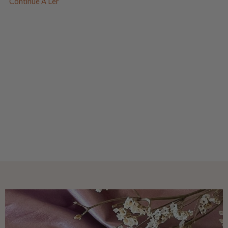
Continue A Ler