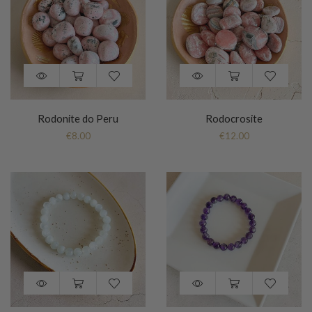
Rodonite do Peru
Rodocrosite
€
8.00
€
12.00