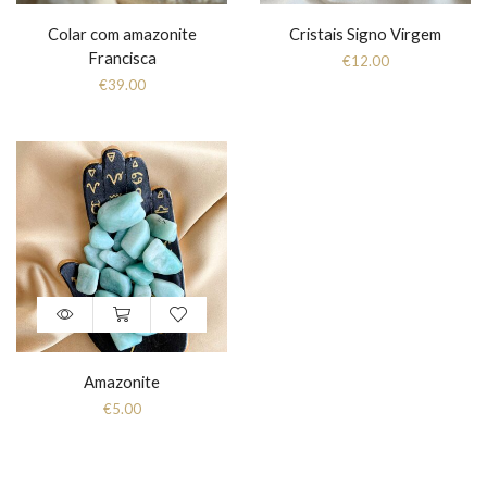
Colar com amazonite
Cristais Signo Virgem
Francisca
€
12.00
€
39.00
Amazonite
€
5.00