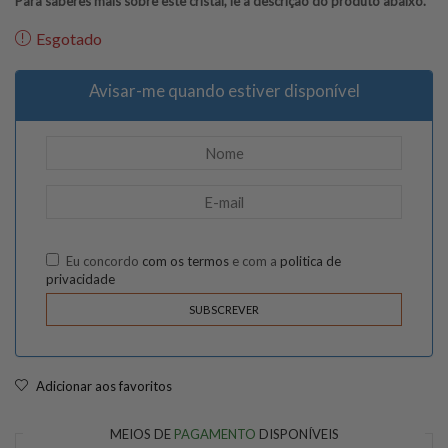
Para saberes mais sobre este cristal, lê a descrição do produto abaixo.
Esgotado
Avisar-me quando estiver disponível
Eu concordo
com os termos
e com a
politica de
privacidade
Adicionar aos favoritos
MEIOS DE
PAGAMENTO
DISPONÍVEIS