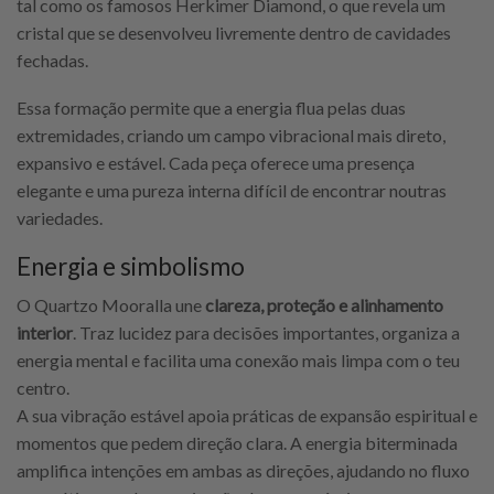
tal como os famosos Herkimer Diamond, o que revela um
cristal que se desenvolveu livremente dentro de cavidades
fechadas.
Essa formação permite que a energia flua pelas duas
extremidades, criando um campo vibracional mais direto,
expansivo e estável. Cada peça oferece uma presença
elegante e uma pureza interna difícil de encontrar noutras
variedades.
Energia e simbolismo
O Quartzo Mooralla une
clareza, proteção e alinhamento
interior
. Traz lucidez para decisões importantes, organiza a
energia mental e facilita uma conexão mais limpa com o teu
centro.
A sua vibração estável apoia práticas de expansão espiritual e
momentos que pedem direção clara. A energia biterminada
amplifica intenções em ambas as direções, ajudando no fluxo