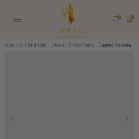
0
0
Início
Loja de cristais
Cristais
Cristais Raros
Quartzo Mooralla