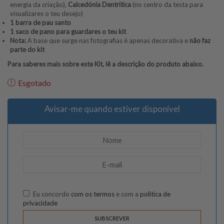
energia da criação),
Calcedónia Dentrítica
(no centro da testa para
visualizares o teu desejo)
1 barra de pau santo
1 saco de pano para guardares o teu kit
Nota:
A base que surge nas fotografias é apenas decorativa e
não faz
parte do kit
Para saberes mais sobre este Kit, lê a descrição do produto abaixo.
Esgotado
Avisar-me quando estiver disponível
Eu concordo
com os termos
e com a
politica de
privacidade