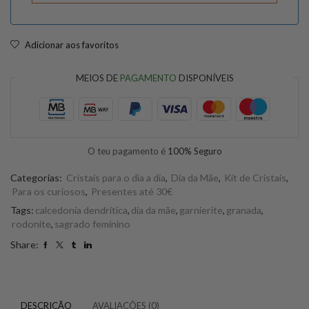
Adicionar aos favoritos
MEIOS DE
PAGAMENTO
DISPONÍVEIS
O teu pagamento é
100% Seguro
Categorias:
Cristais para o dia a dia
,
Dia da Mãe
,
Kit de Cristais
,
Para os curiosos
,
Presentes até 30€
Tags:
calcedonia dendritica
,
dia da mãe
,
garnierite
,
granada
,
rodonite
,
sagrado feminino
Share:
DESCRIÇÃO
AVALIAÇÕES (0)