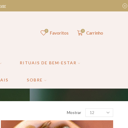
ver
0
0
Favoritos
Carrinho
RITUAIS DE BEM-ESTAR
AIS
SOBRE
Mostrar