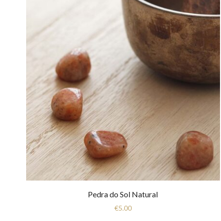
Pedra do Sol Natural
€
5.00