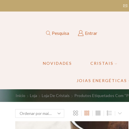
Pesquisa
Entrar
NOVIDADES
CRISTAIS
JOIAS ENERGÉTICAS
Início
Loja
Loja De Cristais
Produtos Etiquetados Com “p