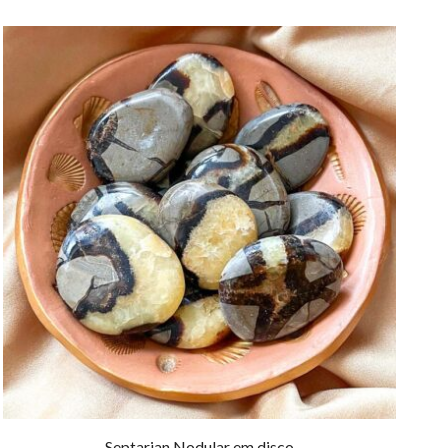
Septarian Nodular em disco