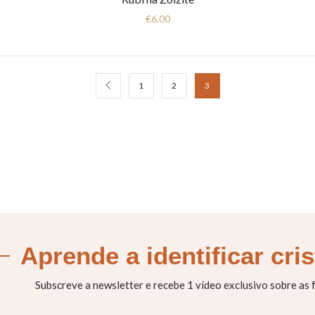
€
6.00
1
2
3
Aprende a identificar cri
Subscreve a newsletter e recebe 1 vídeo exclusivo sobre as