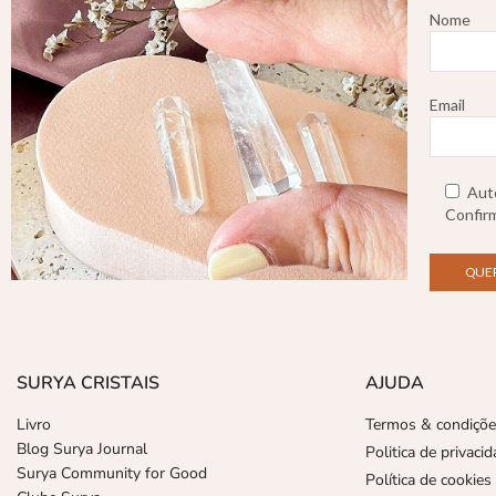
Nome
Email
Auto
Confirm
SURYA CRISTAIS
AJUDA
Livro
Termos & condiçõ
Blog Surya Journal
Politica de privaci
Surya Community for Good
Política de cookies