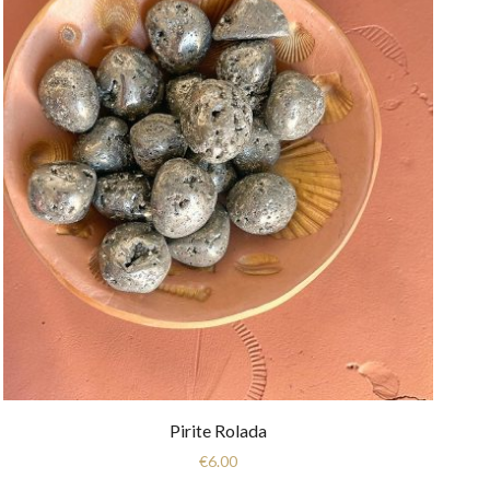
Pirite Rolada
€
6.00