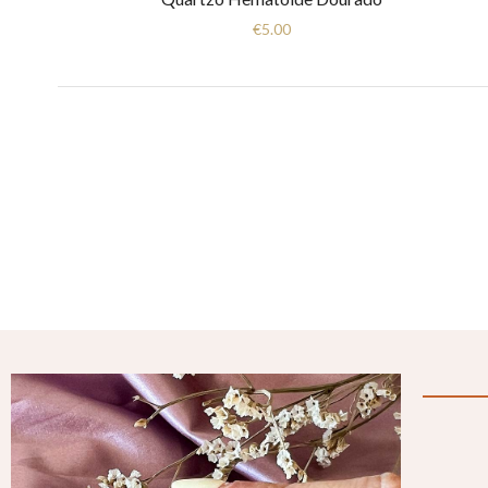
€
5.00