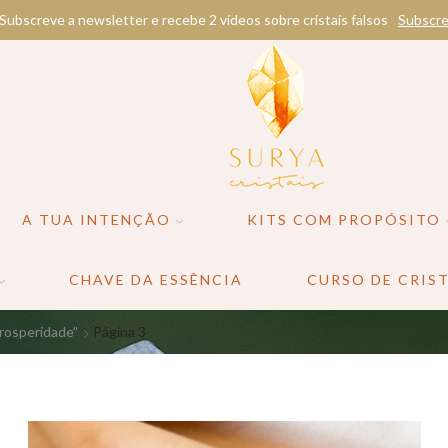
Subscreve a newsletter e recebe 2 vídeos sobre cristais falsos
Subscre
A TUA INTENÇÃO
KITS COM PROPÓSITO
CHAVE DA ESSÊNCIA
CURSO DE CRIST
rosperidade”
Página 3