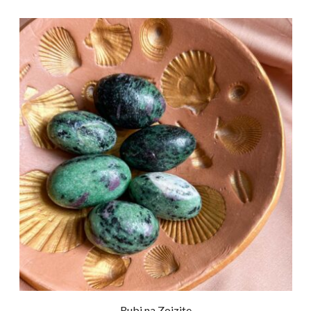
Rubi na Zoizite