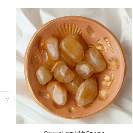
Quartzo Hematoide Dourado