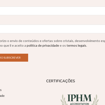
rizo o envio de conteúdos e ofertas sobre cristais, desenvolvimento esp
o que li e aceito a
política de privacidade
e os
termos legais
.
CERTIFICAÇÕES
es
dade