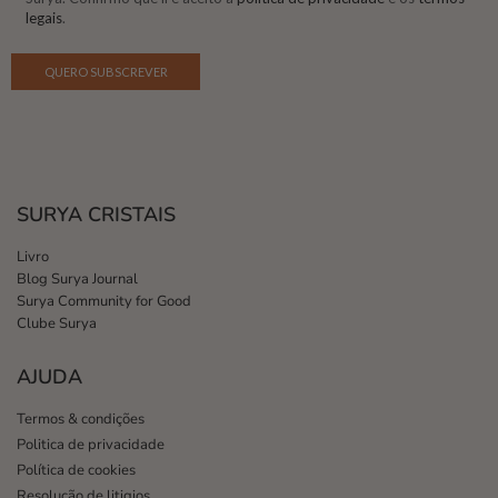
legais
.
SURYA CRISTAIS
Livro
Blog Surya Journal
Surya Community for Good
Clube Surya
AJUDA
Termos & condições
Politica de privacidade
Política de cookies
Resolução de litigios