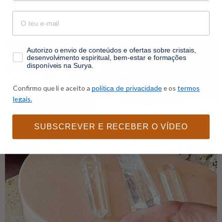
email
consentimento
Autorizo o envio de conteúdos e ofertas sobre cristais,
desenvolvimento espiritual, bem-estar e formações
disponíveis na Surya.
Confirmo que li e aceito a
e os
termos
política de privacidade
legais.
SUBSCREVER E RECEBER O VÍDEO