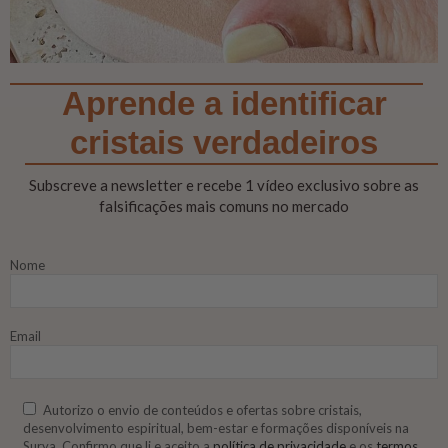
Aprende a identificar
cristais verdadeiros
Subscreve a newsletter e recebe 1 vídeo exclusivo sobre as
falsificações mais comuns no mercado
Nome
Email
Autorizo o envio de conteúdos e ofertas sobre cristais,
desenvolvimento espiritual, bem-estar e formações disponíveis na
Surya. Confirmo que li e aceito a
política de privacidade
e os
termos