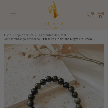
0
0
Início
Loja de cristais
Presentes de Natal
Uma lembrança simbólica
Pulseira Obsidiana Negra Dourada