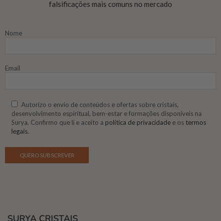
falsificações mais comuns no mercado
Nome
Email
Autorizo o envio de conteúdos e ofertas sobre cristais,
desenvolvimento espiritual, bem-estar e formações disponíveis na
Surya. Confirmo que li e aceito a
política de privacidade
e os
termos
legais
.
SURYA CRISTAIS