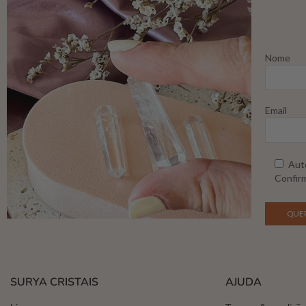
Nome
Email
Auto
Confirm
SURYA CRISTAIS
AJUDA