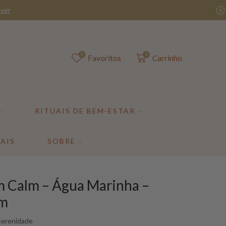
0
0
Favoritos
Carrinho
RITUAIS DE BEM-ESTAR
AIS
SOBRE
am Calm – Água Marinha –
Am
 serenidade