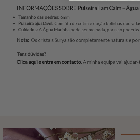
INFORMAÇÕES SOBRE Pulseira I am Calm – Água
Tamanho das pedras
: 6mm
Pulseira ajustável:
Com fita de cetim e opção bolinhas dourada
Cuidados:
A Água Marinha pode ser molhada, por isso poderás 
Nota:
Os cristais Surya são completamente naturais e por 
Tens dúvidas?
Clica aqui e entra em contacto
.
A minha equipa vai ajudar-t