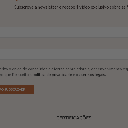
Subscreve a newsletter e recebe 1 vídeo exclusivo sobre as
rizo o envio de conteúdos e ofertas sobre cristais, desenvolvimento esp
o que li e aceito a
política de privacidade
e os
termos legais
.
CERTIFICAÇÕES