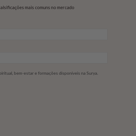
 falsificações mais comuns no mercado
iritual, bem-estar e formações disponíveis na Surya.
,