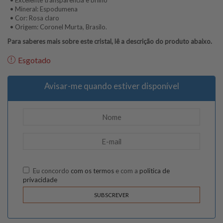
• Excelente transparência e brilho
• Mineral: Espodumena
• Cor: Rosa claro
• Origem: Coronel Murta, Brasilo.
Para saberes mais sobre este cristal, lê a descrição do produto abaixo.
Esgotado
Avisar-me quando estiver disponível
Eu concordo
com os termos
e com a
politica de
privacidade