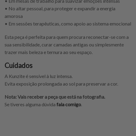
• Em mesas de trabalho para suavizar emoções intensas
• No altar pessoal, para proteger e expandir a energia
amorosa
• Em sessões terapêuticas, como apoio ao sistema emocional
Esta peça é perfeita para quem procura reconectar-se com a
sua sensibilidade, curar camadas antigas ou simplesmente
trazer mais beleza e ternura ao seu espaço.
Cuidados
A Kunzite é sensível à luz intensa.
Evita exposição prolongada ao sol para preservar a cor.
Nota: Vais receber a peça que está na fotografia.
Se tiveres alguma dúvida
fala comigo
.