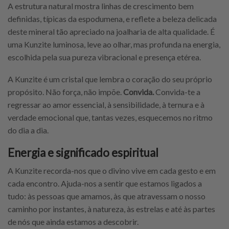
A estrutura natural mostra linhas de crescimento bem
definidas, típicas da espodumena, e reflete a beleza delicada
deste mineral tão apreciado na joalharia de alta qualidade. É
uma Kunzite luminosa, leve ao olhar, mas profunda na energia,
escolhida pela sua pureza vibracional e presença etérea.
A Kunzite é um cristal que lembra o coração do seu próprio
propósito. Não força, não impõe.
Convida.
Convida-te a
regressar ao amor essencial, à sensibilidade, à ternura e à
verdade emocional que, tantas vezes, esquecemos no ritmo
do dia a dia.
Energia e significado espiritual
A Kunzite recorda-nos que o divino vive em cada gesto e em
cada encontro. Ajuda-nos a sentir que estamos ligados a
tudo: às pessoas que amamos, às que atravessam o nosso
caminho por instantes, à natureza, às estrelas e até às partes
de nós que ainda estamos a descobrir.