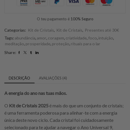
O teu pagamento é
100% Seguro
Categorias:
Kit de Cristais
,
Kit de Cristais
,
Presentes até 30€
Tags:
abundância
,
amor
,
coragem
,
criatividade
,
foco
,
intuição
,
meditação
,
prosperidade
,
proteção
,
rituais para o lar
Share:
DESCRIÇÃO
AVALIAÇÕES (4)
A energia do ano nas tuas mãos.
O
Kit de Cristais 2025
é mais do que um conjunto de cristais;
é uma ferramenta poderosa para alinhar-te com a energia
única deste novo ciclo. Cada cristal foi cuidadosamente
selecionado para te ajudar a navegar o Ano Universal 9,