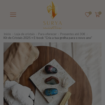
0
0
Início
Loja de cristais
Para oferecer
Presentes até 30€
Kit de Cristais 2025 + E-book “Cria a tua grelha para o novo ano”