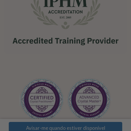
,
Avisar-me quando estiver disponível