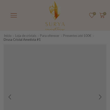
0
0
Início
Loja de cristais
Para oferecer
Presentes até 100€
Drusa Cristal Ametista #1