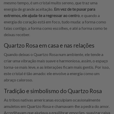
mesmo tempo, é um cristal muito sereno, que traz uma
energia de grande aceitação.
Em vez de te puxar para
extremos, ele ajuda-te a regressar ao centro
, e quando a
energia do coração está em foco, tudo muda: a forma como
falas contigo, a forma como escolhes, e até a forma como te
deixas receber.
Quartzo Rosa em casa e nas relações
Quando deixas o Quartzo Rosa num ambiente, ele tende a
criar uma vibração mais suave e harmoniosa, assim, o espaço
torna-se mais leve, e as interações ficam mais gentis. Por isso,
este cristal é tão amado: ele envolve a energia como um
abraço caloroso.
Tradição e simbolismo do Quartzo Rosa
As tribos nativas americanas esculpiam ocasionalmente
amuletos em Quartzo Rosa e chamavam-lhe a pedra do amor.
Acreditavam que ajudava a equilibrar emoções, suavizar raiva