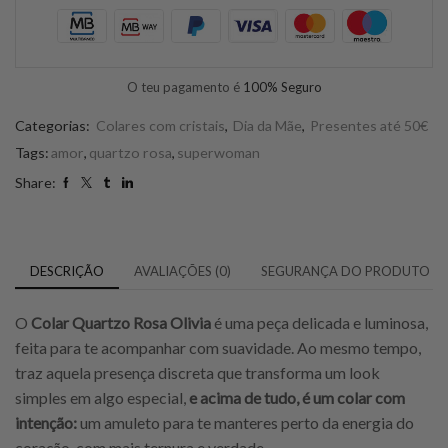
O teu pagamento é
100% Seguro
Categorias:
Colares com cristais
,
Dia da Mãe
,
Presentes até 50€
Tags:
amor
,
quartzo rosa
,
superwoman
Share:
DESCRIÇÃO
AVALIAÇÕES (0)
SEGURANÇA DO PRODUTO
O
Colar Quartzo Rosa Olivia
é uma peça delicada e luminosa,
feita para te acompanhar com suavidade. Ao mesmo tempo,
traz aquela presença discreta que transforma um look
simples em algo especial,
e acima de tudo, é um colar com
intenção:
um amuleto para te manteres perto da energia do
coração, com mais ternura e verdade.