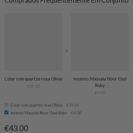
Comprados Frequentemente Em Conjunto
Colar com quartzo rosa Olivia
Incenso Massala Noor Oud
Ruby
€
39.00
€
4.00
Colar com quartzo rosa Olivia
€
39.00
Incenso Massala Noor Oud Ruby
€
4.00
€
43.00