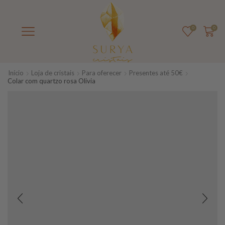
0
0
Início
Loja de cristais
Para oferecer
Presentes até 50€
Colar com quartzo rosa Olivia