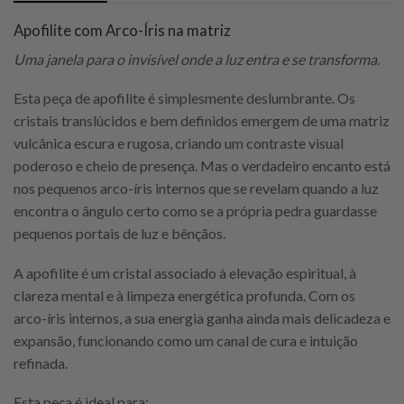
Apofilite com Arco-Íris na matriz
Uma janela para o invisível onde a luz entra e se transforma.
Esta peça de apofilite é simplesmente deslumbrante. Os
cristais translúcidos e bem definidos emergem de uma matriz
vulcânica escura e rugosa, criando um contraste visual
poderoso e cheio de presença. Mas o verdadeiro encanto está
nos pequenos arco-íris internos que se revelam quando a luz
encontra o ângulo certo como se a própria pedra guardasse
pequenos portais de luz e bênçãos.
A apofilite é um cristal associado à elevação espiritual, à
clareza mental e à limpeza energética profunda. Com os
arco-íris internos, a sua energia ganha ainda mais delicadeza e
expansão, funcionando como um canal de cura e intuição
refinada.
Esta peça é ideal para: