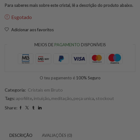
Para saberes mais sobre este cristal, lê a descrição do produto abaixo.
Esgotado
Adicionar aos favoritos
MEIOS DE
PAGAMENTO
DISPONÍVEIS
O teu pagamento é
100% Seguro
Categoria:
Cristais em Bruto
Tags:
apofilite
,
intuição
,
meditação
,
peça unica
,
stockout
Share:
DESCRIÇÃO
AVALIAÇÕES (0)