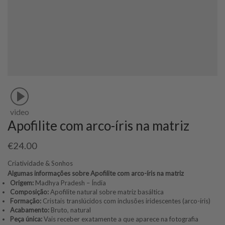
video
Apofilite com arco-íris na matriz
€
24.00
Criatividade & Sonhos
Algumas informações sobre Apofilite com arco-íris na matriz
Origem:
Madhya Pradesh – Índia
Composição:
Apofilite natural sobre matriz basáltica
Formação:
Cristais translúcidos com inclusões iridescentes (arco-íris)
Acabamento:
Bruto, natural
Peça única:
Vais receber exatamente a que aparece na fotografia