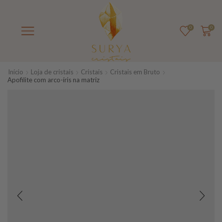
0
0
Início
Loja de cristais
Cristais
Cristais em Bruto
Apofilite com arco-íris na matriz