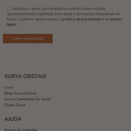
Autorizo o envio de conteúdos e ofertas sobre cristais,
desenvolvimento espiritual, bem-estar e formações disponíveis na
Surya. Confirmo que li e aceito a
política de privacidade
e os
termos
legais
.
SURYA CRISTAIS
Livro
Blog Surya Journal
Surya Community for Good
Clube Surya
AJUDA
Termos & condições