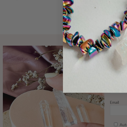
Nome
Email
Auto