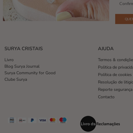
Confirm
SURYA CRISTAIS
AJUDA
Livro
Termos & condiçõ
Blog Surya Journal
Politica de privaci
Surya Community for Good
Política de cookies
Clube Surya
Resolução de litigi
Reporte segurança
Contacto