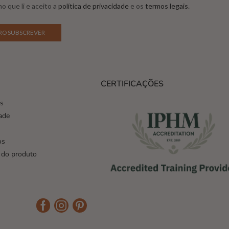
o que li e aceito a
política de privacidade
e os
termos legais
.
CERTIFICAÇÕES
es
dade
os
 do produto