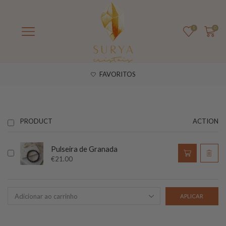
1
0
FAVORITOS
PRODUCT
ACTION
Pulseira de Granada
€
21.00
APLICAR